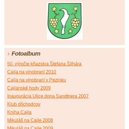
Fotoalbum
50. výročie kňazstva Štefana Šilhára
Cajla na vinobraní 2010
Cajla na vinobraní v Pezinku
Cajlanské hody 2009
Inaugurácia Ulice dona Sandtnera 2007
Klub dôchodcov
Kniha Cajla
Mikuláš na Cajle 2008
Mikuláš na Cajle 2009