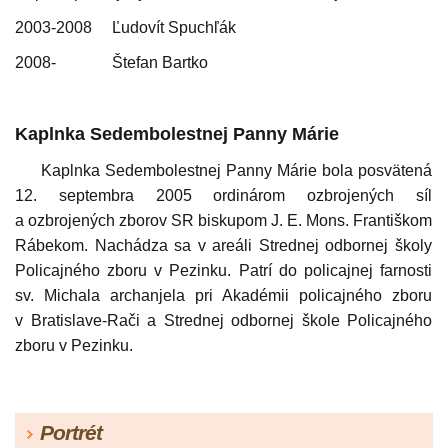
2003-2008 Ľudovít Spuchľák
2008- Štefan Bartko
Kaplnka Sedembolestnej Panny Márie
Kaplnka Sedembolestnej Panny Márie bola posvätená
12. septembra 2005 ordinárom ozbrojených síl
a ozbrojených zborov SR biskupom J. E. Mons. Františkom
Rábekom. Nachádza sa v areáli Strednej odbornej školy
Policajného zboru v Pezinku. Patrí do policajnej farnosti
sv. Michala archanjela pri Akadémii policajného zboru
v Bratislave-Rači a Strednej odbornej škole Policajného
zboru v Pezinku.
Portrét