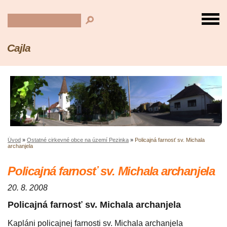
Cajla
Úvod
»
Ostatné cirkevné obce na území Pezinka
»
Policajná farnosť sv. Michala
archanjela
Policajná farnosť sv. Michala archanjela
20. 8. 2008
Policajná farnosť sv. Michala archanjela
Kapláni policajnej farnosti sv. Michala archanjela