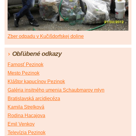
Zber odpadu v Kučišdorfskej doline
Obľúbené odkazy
Farnosť Pezinok
Mesto Pezinok
Kláštor kapucínov Pezinok
Galéria insitného umenia Schaubmarov mlyn
Bratislavská arcidiecéza
Kamila Strelková
Rodina Hacajova
Emil Venkov
Televízia Pezinok