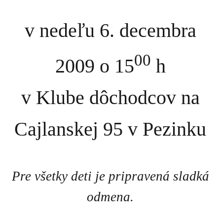
v nedeľu 6. decembra
00
2009 o 15
h
v Klube dôchodcov na
Cajlanskej 95 v Pezinku
Pre všetky deti je pripravená sladká
odmena.