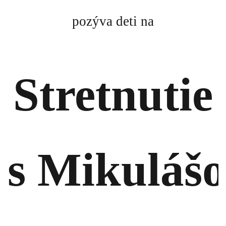
pozýva deti na
Stretnutie
s Mikuláš