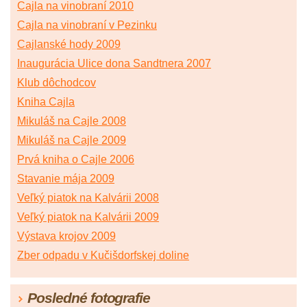
Cajla na vinobraní 2010
Cajla na vinobraní v Pezinku
Cajlanské hody 2009
Inaugurácia Ulice dona Sandtnera 2007
Klub dôchodcov
Kniha Cajla
Mikuláš na Cajle 2008
Mikuláš na Cajle 2009
Prvá kniha o Cajle 2006
Stavanie mája 2009
Veľký piatok na Kalvárii 2008
Veľký piatok na Kalvárii 2009
Výstava krojov 2009
Zber odpadu v Kučišdorfskej doline
Posledné fotografie