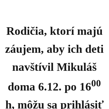
Rodičia, ktorí majú
záujem, aby ich deti
navštívil Mikuláš
00
doma 6.12. po 16
h, môžu sa prihlásiť