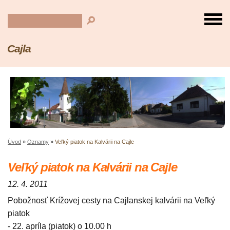
Cajla
Úvod
»
Oznamy
»
Veľký piatok na Kalvárii na Cajle
Veľký piatok na Kalvárii na Cajle
12. 4. 2011
Pobožnosť Krížovej cesty na Cajlanskej kalvárii na Veľký
piatok
- 22. apríla (piatok) o 10.00 h