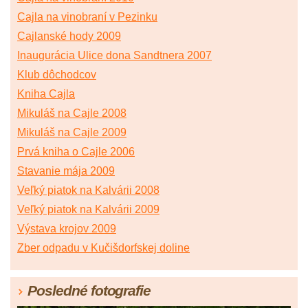
Cajla na vinobraní v Pezinku
Cajlanské hody 2009
Inaugurácia Ulice dona Sandtnera 2007
Klub dôchodcov
Kniha Cajla
Mikuláš na Cajle 2008
Mikuláš na Cajle 2009
Prvá kniha o Cajle 2006
Stavanie mája 2009
Veľký piatok na Kalvárii 2008
Veľký piatok na Kalvárii 2009
Výstava krojov 2009
Zber odpadu v Kučišdorfskej doline
Posledné fotografie