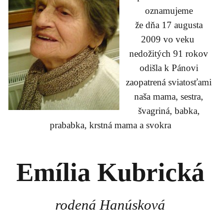
oznamujeme
že dňa 17 augusta
2009 vo veku
nedožitých 91 rokov
odišla k Pánovi
zaopatrená sviatosťami
naša mama, sestra,
švagriná, babka,
prababka, krstná mama a svokra
Emília Kubrická
rodená Hanúsková