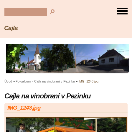
Cajla
Úvod
»
Fotoalbum
»
Cajla na vinobraní v Pezinku
»
IMG_1243.jpg
Cajla na vinobraní v Pezinku
IMG_1243.jpg