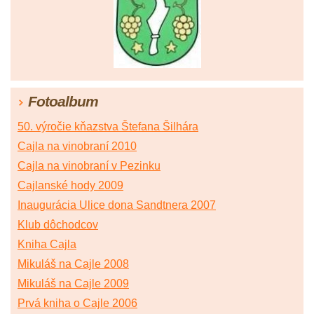
Fotoalbum
50. výročie kňazstva Štefana Šilhára
Cajla na vinobraní 2010
Cajla na vinobraní v Pezinku
Cajlanské hody 2009
Inaugurácia Ulice dona Sandtnera 2007
Klub dôchodcov
Kniha Cajla
Mikuláš na Cajle 2008
Mikuláš na Cajle 2009
Prvá kniha o Cajle 2006