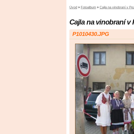
Úvod
»
Fotoalbum
»
Cajla na vinobraní v Pe
Cajla na vinobraní v
P1010430.JPG