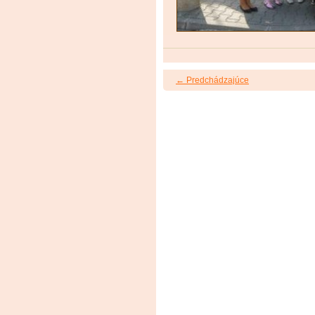
← Predchádzajúce