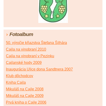
Fotoalbum
50. výročie kňazstva Štefana Šilhára
Cajla na vinobraní 2010
Cajla na vinobraní v Pezinku
Cajlanské hody 2009
Inaugurácia Ulice dona Sandtnera 2007
Klub dôchodcov
Kniha Cajla
Mikuláš na Cajle 2008
Mikuláš na Cajle 2009
Prvá kniha o Cajle 2006