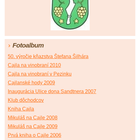
Fotoalbum
50. výročie kňazstva Štefana Šilhára
Cajla na vinobraní 2010
Cajla na vinobraní v Pezinku
Cajlanské hody 2009
Inaugurácia Ulice dona Sandtnera 2007
Klub dôchodcov
Kniha Cajla
Mikuláš na Cajle 2008
Mikuláš na Cajle 2009
Prvá kniha o Cajle 2006