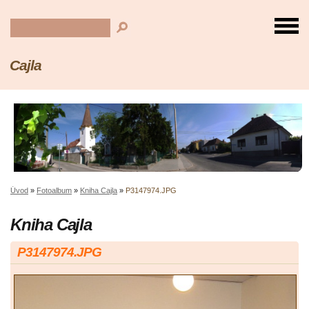
Cajla
Úvod
»
Fotoalbum
»
Kniha Cajla
»
P3147974.JPG
Kniha Cajla
P3147974.JPG