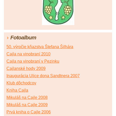
Fotoalbum
50. výročie kňazstva Štefana Šilhára
Cajla na vinobraní 2010
Cajla na vinobraní v Pezinku
Cajlanské hody 2009
Inaugurácia Ulice dona Sandtnera 2007
Klub dôchodcov
Kniha Cajla
Mikuláš na Cajle 2008
Mikuláš na Cajle 2009
Prvá kniha o Cajle 2006