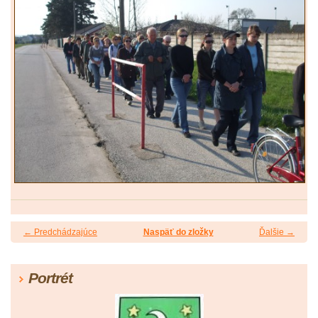
← Predchádzajúce
Naspäť do zložky
Ďalšie →
Portrét