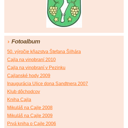
Fotoalbum
50. výročie kňazstva Štefana Šilhára
Cajla na vinobraní 2010
Cajla na vinobraní v Pezinku
Cajlanské hody 2009
Inaugurácia Ulice dona Sandtnera 2007
Klub dôchodcov
Kniha Cajla
Mikuláš na Cajle 2008
Mikuláš na Cajle 2009
Prvá kniha o Cajle 2006